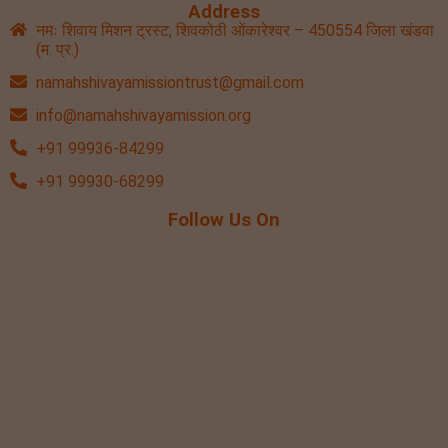
Address
नमः शिवाय मिशन ट्रस्ट, शिवकोठी ओंकारेश्वर – 450554 जिला खंडवा
(म. प्र.)
namahshivayamissiontrust@gmail.com
info@namahshivayamission.org
+91 99936-84299
+91 99930-68299
Follow Us On